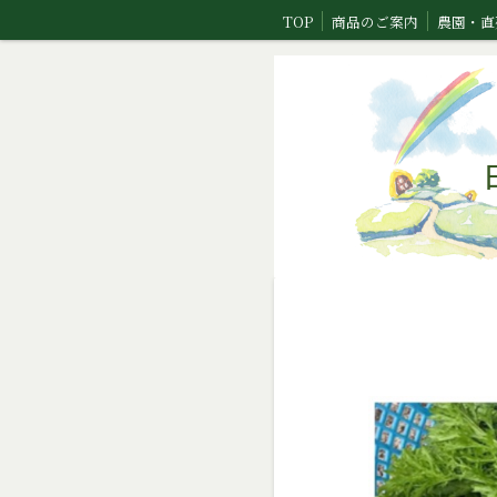
TOP
商品のご案内
農園・直