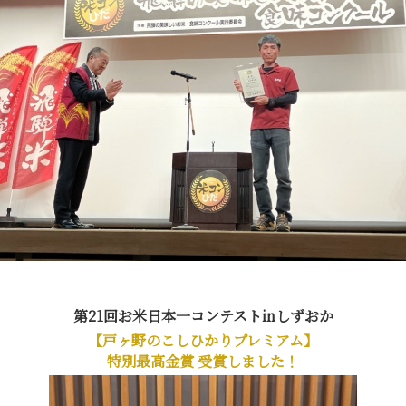
第21回お米日本一コンテストinしずおか
【戸ヶ野のこしひかりプレミアム】
特別最高金賞 受賞しました！