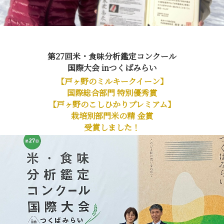
第27回米・食味分析鑑定コンクール
国際大会 inつくばみらい
【戸ヶ野のミルキークイーン】
国際総合部門 特別優秀賞
【戸ヶ野のこしひかりプレミアム】
栽培別部門米の精 金賞
受賞しました！