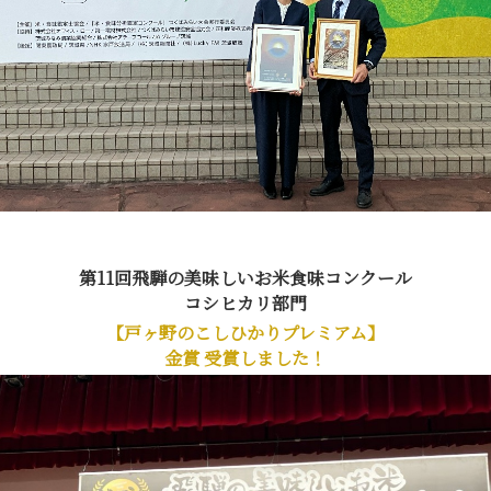
第11回飛騨の美味しいお米食味コンクール
コシヒカリ部門
【戸ヶ野のこしひかりプレミアム】
金賞 受賞しました！